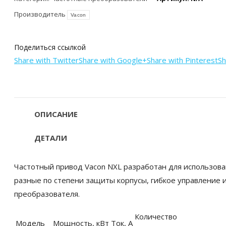
Производитель
Vacon
Поделиться ссылкой
Share with Twitter
Share with Google+
Share with Pinterest
Sh
ОПИСАНИЕ
ДЕТАЛИ
Частотный привод Vacon NXL разработан для использова
разные по степени защиты корпусы, гибкое управление 
преобразователя.
Количество
Модель
Мощность, кВт
Ток, А