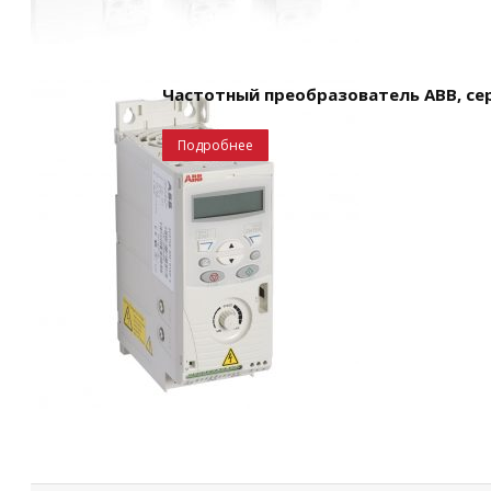
Частотный преобразователь ABB, сер
Подробнее