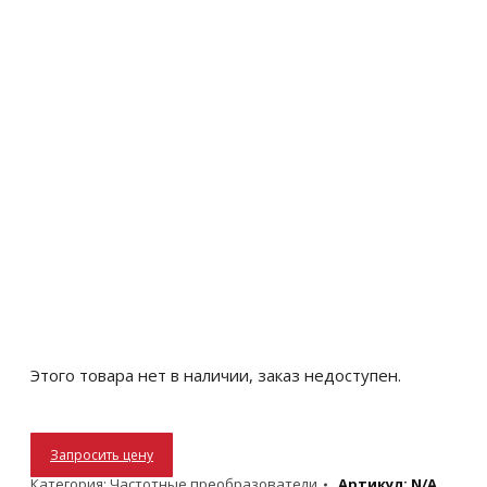
Этого товара нет в наличии, заказ недоступен.
Запросить цену
Категория:
Частотные преобразователи
Артикул:
N/A