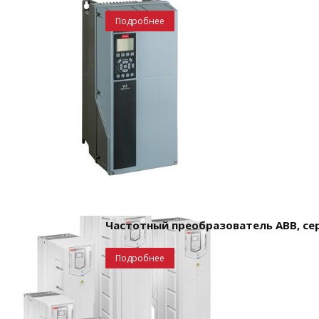
Подробнее
Частотный преобразователь ABB, се
Подробнее