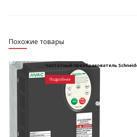
Похожие товары
Частотный преобразователь Schneider 
Подробнее