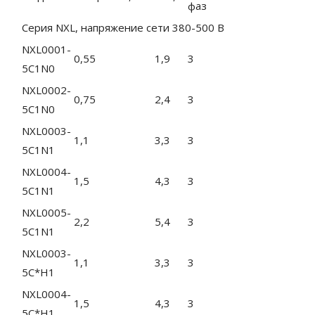
фаз
Серия NXL, напряжение сети 380-500 B
NXL0001-
0,55
1,9
3
5C1N0
NXL0002-
0,75
2,4
3
5C1N0
NXL0003-
1,1
3,3
3
5C1N1
NXL0004-
1,5
4,3
3
5C1N1
NXL0005-
2,2
5,4
3
5C1N1
NXL0003-
1,1
3,3
3
5C*H1
NXL0004-
1,5
4,3
3
5C*H1