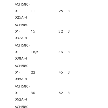
ACH580-
01-
11
25
3
025A-4
ACH580-
01-
15
32
3
032A-4
ACH580-
01-
18,5
38
3
038A-4
ACH580-
01-
22
45
3
045A-4
ACH580-
01-
30
62
3
062A-4
ACH580-