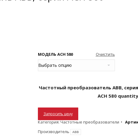
МОДЕЛЬ ACH 580
Очистить
Частотный преобразователь ABB, сери
ACH 580 quantit
Запросить цену
Категория:
Частотные преобразователи
Артик
Производитель
ABB