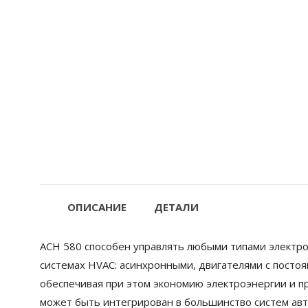
ОПИСАНИЕ
ДЕТАЛИ
ACH 580 способен управлять любыми типами электро
системах HVAC: асинхронными, двигателями с посто
обеспечивая при этом экономию электроэнергии и 
может быть интегрирован в большинство систем ав