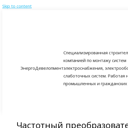
Skip to content
Cпециализированная строите
компанией по монтажу систем
ЭнергоДевелопмент
электроснабжения, электрооб
слаботочных систем. Работая 
промышленных и гражданских 
Частотный преобразовате