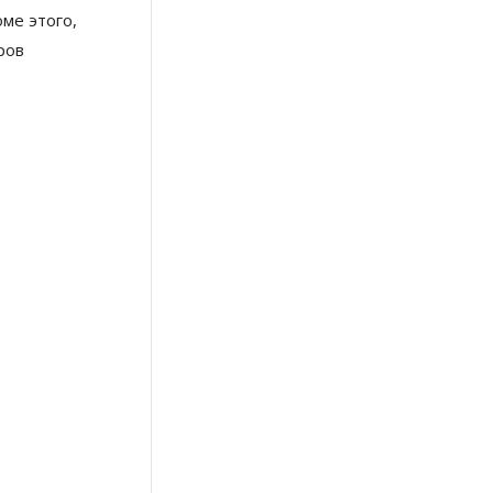
ме этого,
ров