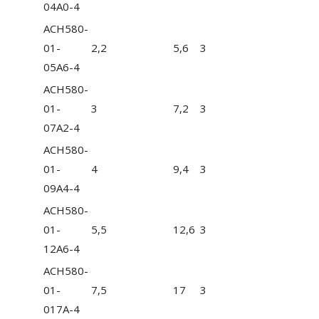
04A0-4
ACH580-
01-
2,2
5,6
3
05A6-4
ACH580-
01-
3
7,2
3
07A2-4
ACH580-
01-
4
9,4
3
09A4-4
ACH580-
01-
5,5
12,6
3
12A6-4
ACH580-
01-
7,5
17
3
017A-4