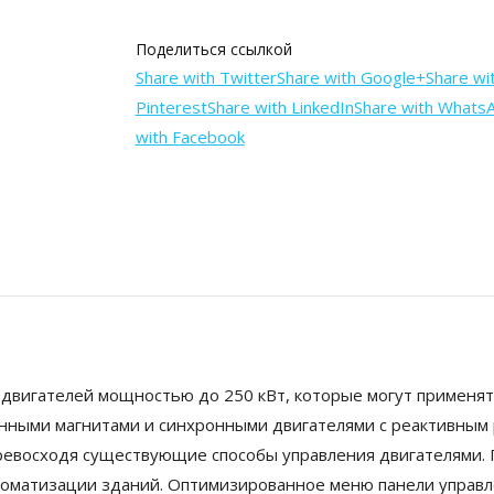
Поделиться ссылкой
Share with Twitter
Share with Google+
Share wi
Pinterest
Share with LinkedIn
Share with Whats
with Facebook
двигателей мощностью до 250 кВт, которые могут применят
янными магнитами и синхронными двигателями с реактивным
превосходя существующие способы управления двигателями.
томатизации зданий. Оптимизированное меню панели управл