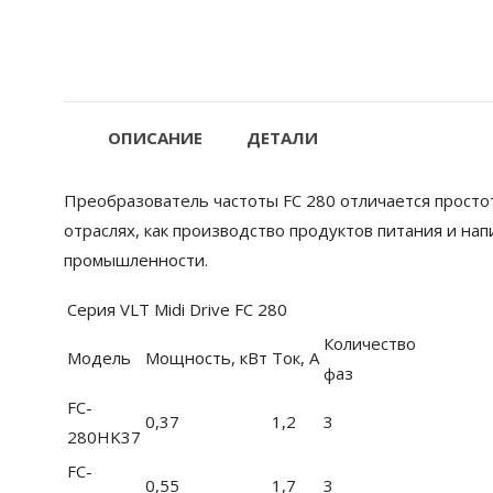
ОПИСАНИЕ
ДЕТАЛИ
Преобразователь частоты FC 280 отличается просто
отраслях, как производство продуктов питания и на
промышленности.
Серия VLT Midi Drive FC 280
Количество
Модель
Мощность, кВт
Ток, А
фаз
FC-
0,37
1,2
3
280HK37
FC-
0,55
1,7
3