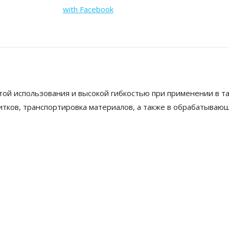
with Facebook
той использования и высокой гибкостью при применении в т
питков, транспортировка материалов, а также в обрабатываю