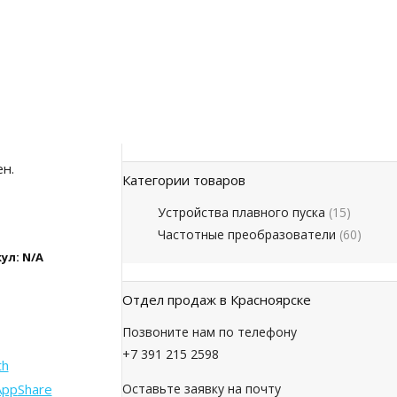
ен.
Категории товаров
Устройства плавного пуска
(15)
Частотные преобразователи
(60)
ул:
N/A
Отдел продаж в Красноярске
Позвоните нам по телефону
+7 391 215 2598
th
App
Share
Оставьте заявку на почту