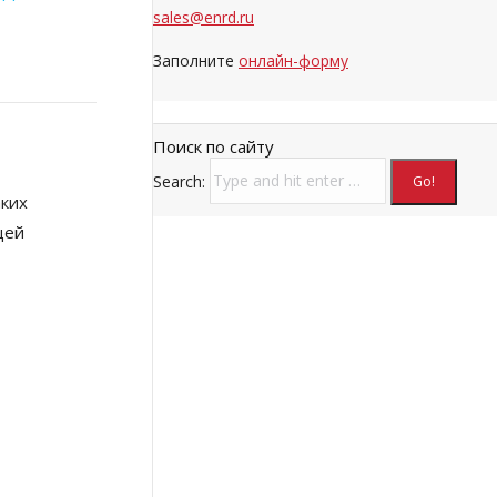
sales@enrd.ru
Заполните
онлайн-форму
Поиск по сайту
Search:
аких
щей