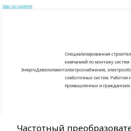
Skip to content
Cпециализированная строите
компанией по монтажу систем
ЭнергоДевелопмент
электроснабжения, электрооб
слаботочных систем. Работая 
промышленных и гражданских 
Частотный преобразовател