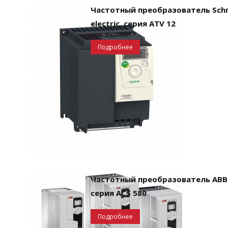
Частотный преобразователь Schn
electric, серия ATV 12
Подробнее
Частотный преобразователь ABB
серия ACS 580
Подробнее