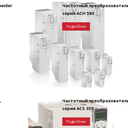
eider
Частотный преобразователь
серия ACH 580
Подробнее
,
Частотный преобразователь
серия ACS 355
Подробнее