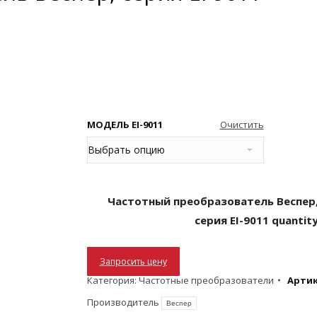
МОДЕЛЬ EI-9011
Очистить
Частотный преобразователь Веспер
серия EI-9011 quantit
Запросить цену
Категория:
Частотные преобразователи
Артик
Производитель
Веспер