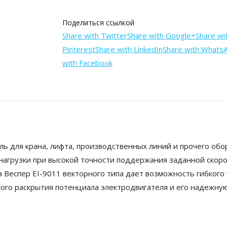
Поделиться ссылкой
Share with Twitter
Share with Google+
Share wi
Pinterest
Share with LinkedIn
Share with Whats
with Facebook
 для крана, лифта, производственных линий и прочего обо
нагрузки при высокой точности поддержания заданной скор
а Веспер EI-9011 векторного типа дает возможность гибкого
ого раскрытия потенциала электродвигателя и его надежну