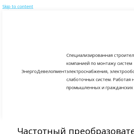
Skip to content
Cпециализированная строите
компанией по монтажу систем
ЭнергоДевелопмент
электроснабжения, электрооб
слаботочных систем. Работая 
промышленных и гражданских 
Частотный преобразовател