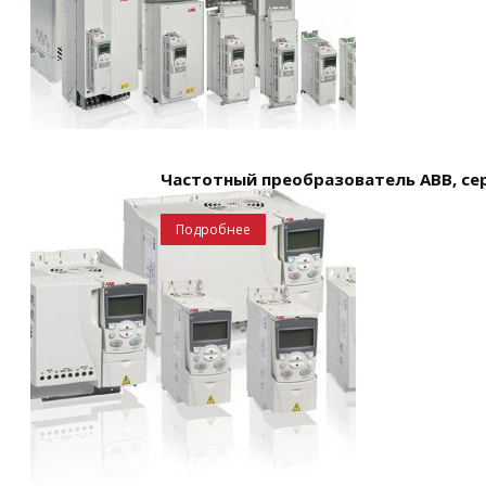
Частотный преобразователь ABB, сер
Подробнее