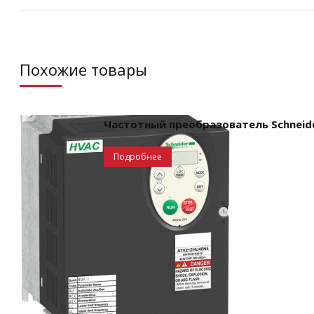
Похожие товары
Частотный преобразователь Schneider 
Подробнее