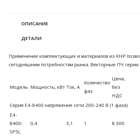
ОПИСАНИЕ
ДЕТАЛИ
Применение комплектующих и материалов из КНР позвол
сегодняшним потребностям рынка. Векторные ПЧ серии
Цена,
Количество
Модель
Мощность, кВт
Ток, А
без
фаз
НДС
Серия E4-8400 напряжение сети 200-240 B (1 фаза)
E4-
8400-
0,4
3,1
1
8 300
SP5L