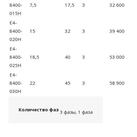
8400-
7,5
17,5
3
32 600
015H
E4-
8400-
15
32
3
39 400
020H
E4-
8400-
18,5
40
3
53 000
025H
E4-
8400-
22
45
3
58 900
030H
Количество фаз
3 фазы, 1 фаза