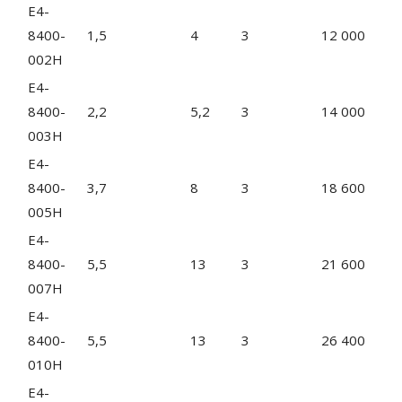
E4-
8400-
1,5
4
3
12 000
002H
E4-
8400-
2,2
5,2
3
14 000
003H
E4-
8400-
3,7
8
3
18 600
005H
E4-
8400-
5,5
13
3
21 600
007H
E4-
8400-
5,5
13
3
26 400
010H
E4-